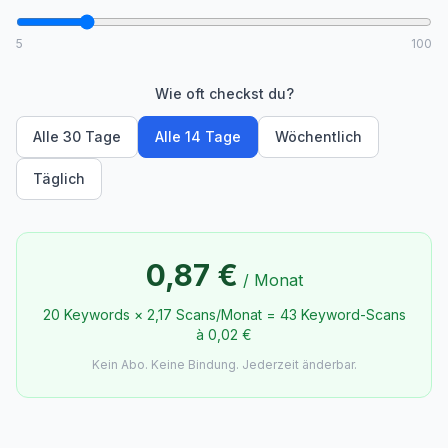
5
100
Wie oft checkst du?
Alle 30 Tage
Alle 14 Tage
Wöchentlich
Täglich
0,87 €
/
Monat
20 Keywords × 2,17 Scans/Monat = 43 Keyword-Scans
à 0,02 €
Kein Abo. Keine Bindung. Jederzeit änderbar.