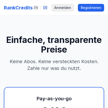
RankCredits
EN
|
DE
Anmelden
Registrieren
Einfache, transparente
Preise
Keine Abos. Keine versteckten Kosten.
Zahle nur was du nutzt.
Pay-as-you-go